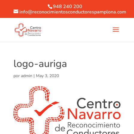
948 240 200
info@reconocimientosconductorespamplona.com
logo-auriga
por
admin
|
May 3, 2020