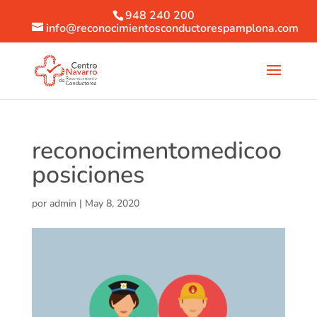
948 240 200
info@reconocimientosconductorespamplona.com
reconocimentomedicoo
posiciones
por
admin
|
May 8, 2020